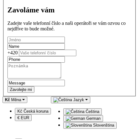
Zavoláme vám
Zadejte vaše telefonní číslo a naši operátoři se vám ozvou co
nejdříve to bude možné.
+420
Zavolejte mi
Kč
Měna
Jazyk
Kč Česká koruna
Čeština
€ EUR
German
Slovenština