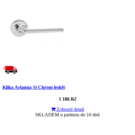
Klika Arianna Si Chrom lesklý
1 186 Kč
Zobrazit detail
SKLADEM u partnera do 10 dnů