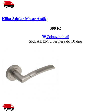
Klika Adular Mosaz Antik
399 Kč
Zobrazit detail
SKLADEM u partnera do 10 dnů