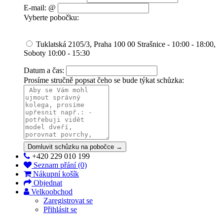
E-mail: @
Vyberte pobočku:
Tuklatská 2105/3, Praha 100 00 Strašnice - 10:00 - 18:00,
Soboty 10:00 - 15:30
Datum a čas:
Prosíme stručně popsat čeho se bude týkat schůzka:
Domluvit schůzku na pobočce →
+420 229 010 199
Seznam přání (0)
Nákupní košík
Objednat
Velkoobchod
Zaregistrovat se
Přihlásit se