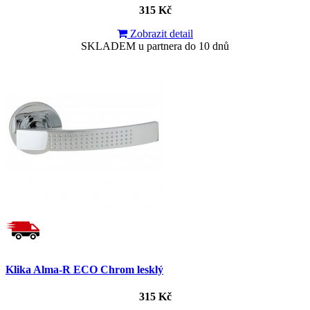
315 Kč
Zobrazit detail
SKLADEM u partnera do 10 dnů
Klika Alma-R ECO Chrom lesklý
315 Kč