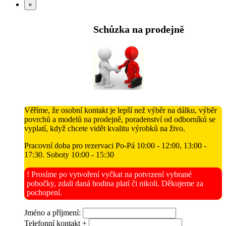
×
Schůzka na prodejně
Věříme, že osobní kontakt je lepší než výběr na dálku, výběr
povrchů a modelů na prodejně, poradenství od odborníků se
vyplatí, když chcete vidět kvalitu výrobků na živo.
Pracovní doba pro rezervaci Po-Pá 10:00 - 12:00, 13:00 -
17:30. Soboty 10:00 - 15:30
! Prosíme po vytvoření vyčkat na potvrzení vybrané
pobočky, zdali daná hodina platí či nikoli. Děkujeme za
pochopení.
Jméno a příjmení:
Telefonní kontakt +