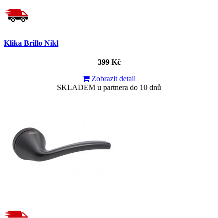
Klika Brillo Nikl
399 Kč
Zobrazit detail
SKLADEM u partnera do 10 dnů