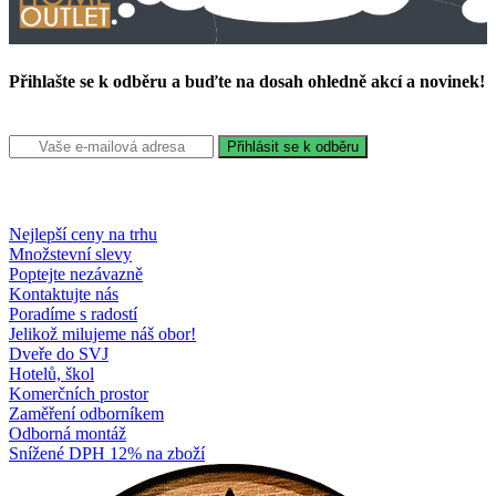
Přihlašte se k odběru a buďte na dosah ohledně akcí a novinek!
Nejlepší ceny na trhu
Množstevní slevy
Poptejte nezávazně
Kontaktujte nás
Poradíme s radostí
Jelikož milujeme náš obor!
Dveře do SVJ
Hotelů, škol
Komerčních prostor
Zaměření odborníkem
Odborná montáž
Snížené DPH 12% na zboží