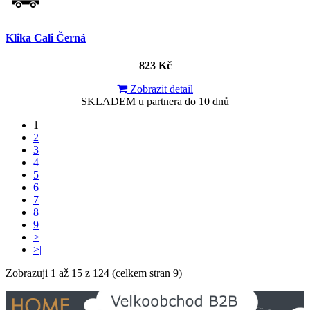
Klika Cali Černá
823 Kč
Zobrazit detail
SKLADEM u partnera do 10 dnů
1
2
3
4
5
6
7
8
9
>
>|
Zobrazuji 1 až 15 z 124 (celkem stran 9)