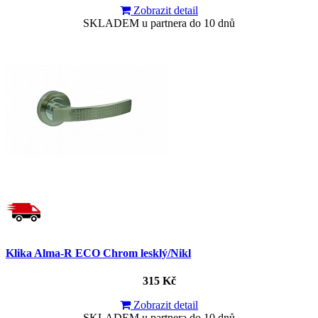
Zobrazit detail
SKLADEM u partnera do 10 dnů
Klika Alma-R ECO Chrom lesklý/Nikl
315 Kč
Zobrazit detail
SKLADEM u partnera do 10 dnů