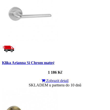
Klika Arianna Si Chrom matný
1 186 Kč
Zobrazit detail
SKLADEM u partnera do 10 dnů