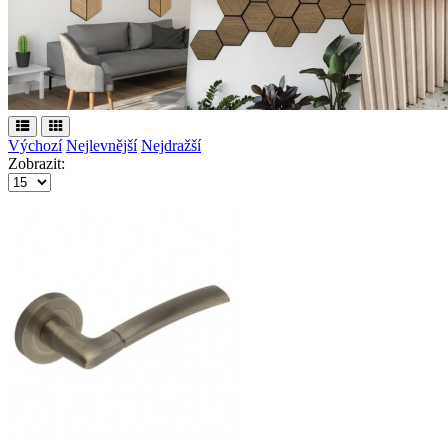
Výchozí
Nejlevnější
Nejdražší
Zobrazit: