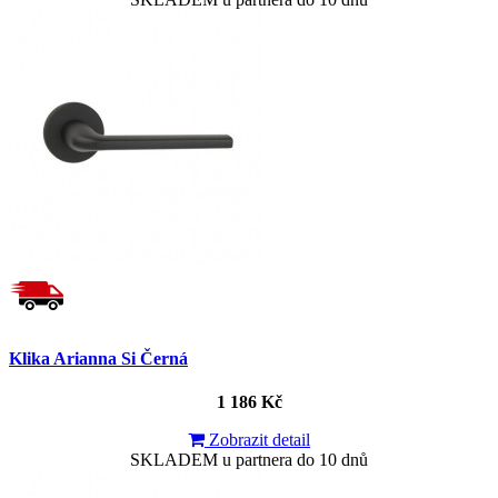
Klika Arianna Si Černá
1 186 Kč
Zobrazit detail
SKLADEM u partnera do 10 dnů