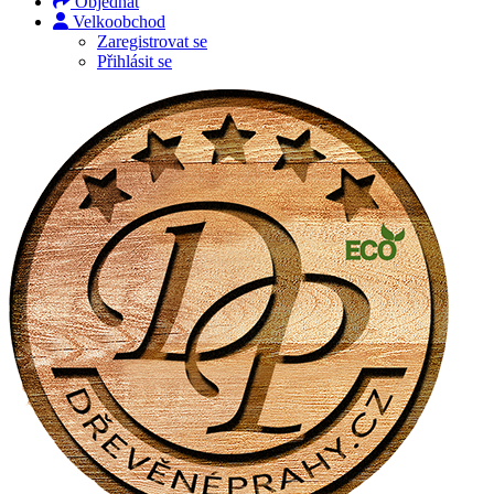
Objednat
Velkoobchod
Zaregistrovat se
Přihlásit se