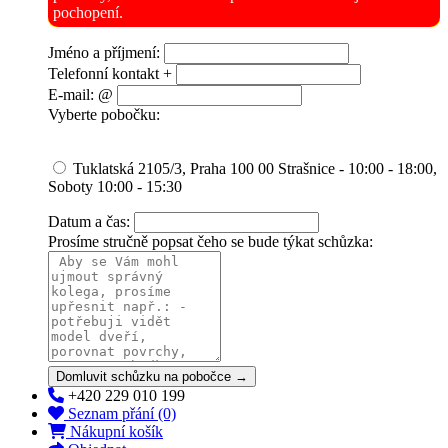
pochopení.
Jméno a příjmení:
Telefonní kontakt +
E-mail: @
Vyberte pobočku:
Tuklatská 2105/3, Praha 100 00 Strašnice - 10:00 - 18:00,
Soboty 10:00 - 15:30
Datum a čas:
Prosíme stručně popsat čeho se bude týkat schůzka:
Domluvit schůzku na pobočce →
+420 229 010 199
Seznam přání (0)
Nákupní košík