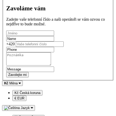
Zavoláme vám
Zadejte vaše telefonní číslo a naši operátoři se vám ozvou co
nejdříve to bude možné.
+420
Zavolejte mi
Kč
Měna
Kč Česká koruna
€ EUR
Jazyk