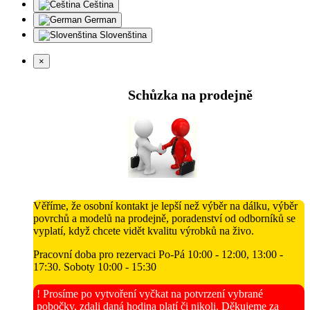
Čeština
German
Slovenština
×
Schůzka na prodejně
Věříme, že osobní kontakt je lepší než výběr na dálku, výběr
povrchů a modelů na prodejně, poradenství od odborníků se
vyplatí, když chcete vidět kvalitu výrobků na živo.
Pracovní doba pro rezervaci Po-Pá 10:00 - 12:00, 13:00 -
17:30. Soboty 10:00 - 15:30
! Prosíme po vytvoření vyčkat na potvrzení vybrané
pobočky, zdali daná hodina platí či nikoli. Děkujeme za