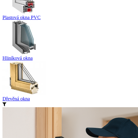
Plastová okna PVC
Hliníková okna
Dřevěná okna