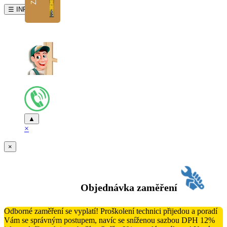
☰ INFO
▲
×
×
Objednávka zaměření
Odborné zaměření se vyplatí! Proškolení technici přijedou a poradí
Vám se správným postupem, navíc se sníženou sazbou DPH 12%