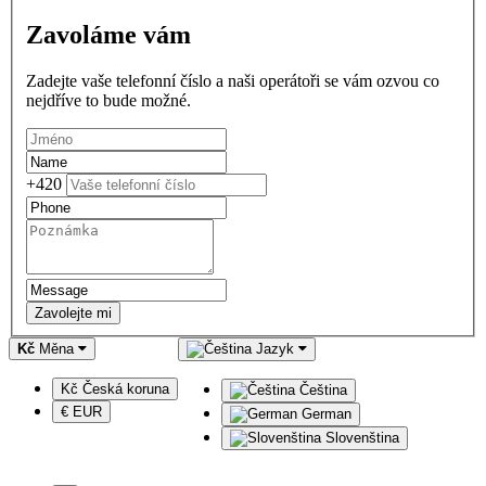
Zavoláme vám
Zadejte vaše telefonní číslo a naši operátoři se vám ozvou co
nejdříve to bude možné.
+420
Zavolejte mi
Kč
Měna
Jazyk
Kč Česká koruna
Čeština
€ EUR
German
Slovenština