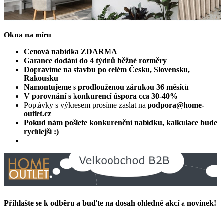
Okna na míru
Cenová nabídka ZDARMA
Garance dodání do 4 týdnů běžné rozměry
Dopravíme na stavbu po celém Česku, Slovensku,
Rakousku
Namontujeme s prodlouženou zárukou 36 měsíců
V porovnání s konkurencí úspora cca 30-40%
Poptávky s výkresem prosíme zaslat na
podpora@home-
outlet.cz
Pokud nám pošlete konkurenční nabídku, kalkulace bude
rychlejší :)
Přihlašte se k odběru a buďte na dosah ohledně akcí a novinek!