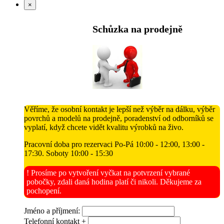
×
Schůzka na prodejně
Věříme, že osobní kontakt je lepší než výběr na dálku, výběr
povrchů a modelů na prodejně, poradenství od odborníků se
vyplatí, když chcete vidět kvalitu výrobků na živo.
Pracovní doba pro rezervaci Po-Pá 10:00 - 12:00, 13:00 -
17:30. Soboty 10:00 - 15:30
! Prosíme po vytvoření vyčkat na potvrzení vybrané
pobočky, zdali daná hodina platí či nikoli. Děkujeme za
pochopení.
Jméno a příjmení:
Telefonní kontakt +