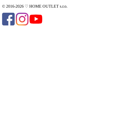
© 2016-2026 ♡ HOME OUTLET s.r.o.