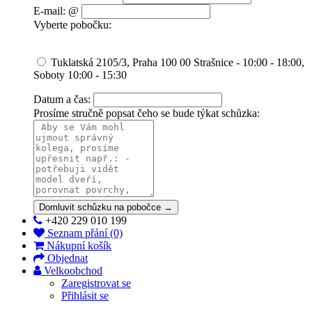
E-mail: @
Vyberte pobočku:
Tuklatská 2105/3, Praha 100 00 Strašnice - 10:00 - 18:00,
Soboty 10:00 - 15:30
Datum a čas:
Prosíme stručně popsat čeho se bude týkat schůzka:
Domluvit schůzku na pobočce →
+420 229 010 199
Seznam přání (0)
Nákupní košík
Objednat
Velkoobchod
Zaregistrovat se
Přihlásit se