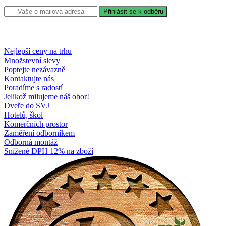
Nejlepší ceny na trhu
Množstevní slevy
Poptejte nezávazně
Kontaktujte nás
Poradíme s radostí
Jelikož milujeme náš obor!
Dveře do SVJ
Hotelů, škol
Komerčních prostor
Zaměření odborníkem
Odborná montáž
Snížené DPH 12% na zboží