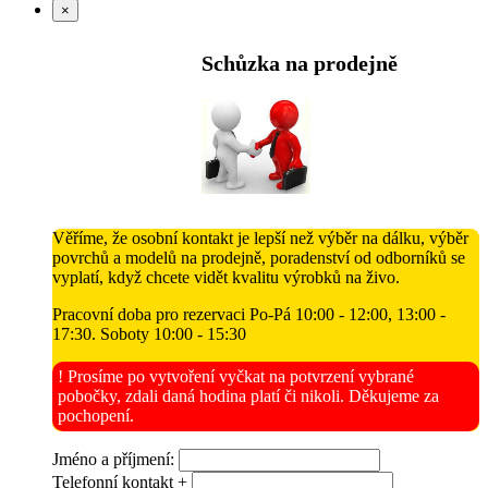
×
Schůzka na prodejně
Věříme, že osobní kontakt je lepší než výběr na dálku, výběr
povrchů a modelů na prodejně, poradenství od odborníků se
vyplatí, když chcete vidět kvalitu výrobků na živo.
Pracovní doba pro rezervaci Po-Pá 10:00 - 12:00, 13:00 -
17:30. Soboty 10:00 - 15:30
! Prosíme po vytvoření vyčkat na potvrzení vybrané
pobočky, zdali daná hodina platí či nikoli. Děkujeme za
pochopení.
Jméno a příjmení:
Telefonní kontakt +