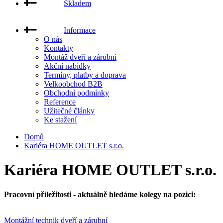
Skladem
Informace
O nás
Kontakty
Montáž dveří a zárubní
Akční nabídky
Termíny, platby a doprava
Velkoobchod B2B
Obchodní podmínky
Reference
Užitečné články
Ke stažení
Domů
Kariéra HOME OUTLET s.r.o.
Kariéra HOME OUTLET s.r.o.
Pracovní příležitosti - aktuálně hledáme kolegy na pozici:
Montážní technik dveří a zárubní