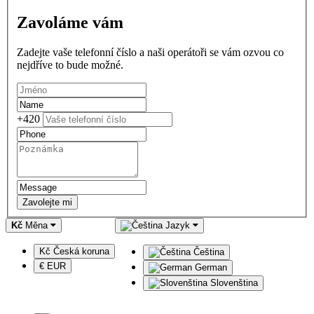
Zavoláme vám
Zadejte vaše telefonní číslo a naši operátoři se vám ozvou co
nejdříve to bude možné.
+420
Zavolejte mi
Kč
Měna
Jazyk
Kč Česká koruna
Čeština
€ EUR
German
Slovenština