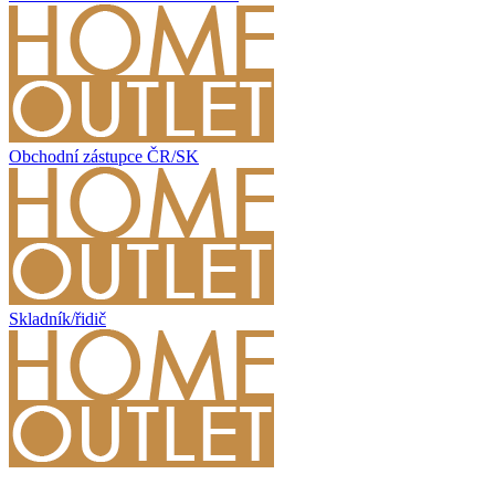
Obchodní zástupce ČR/SK
Skladník/řidič