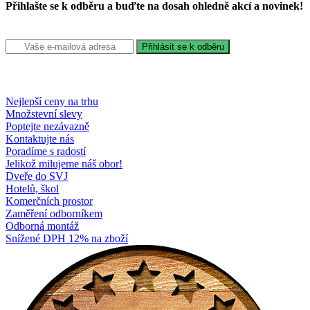
Přihlašte se k odběru a buďte na dosah ohledně akcí a novinek!
Nejlepší ceny na trhu
Množstevní slevy
Poptejte nezávazně
Kontaktujte nás
Poradíme s radostí
Jelikož milujeme náš obor!
Dveře do SVJ
Hotelů, škol
Komerčních prostor
Zaměření odborníkem
Odborná montáž
Snížené DPH 12% na zboží