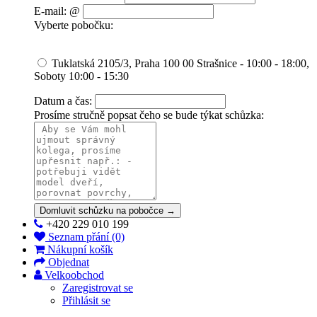
E-mail: @
Vyberte pobočku:
Tuklatská 2105/3, Praha 100 00 Strašnice - 10:00 - 18:00,
Soboty 10:00 - 15:30
Datum a čas:
Prosíme stručně popsat čeho se bude týkat schůzka:
Domluvit schůzku na pobočce →
+420 229 010 199
Seznam přání (0)
Nákupní košík
Objednat
Velkoobchod
Zaregistrovat se
Přihlásit se