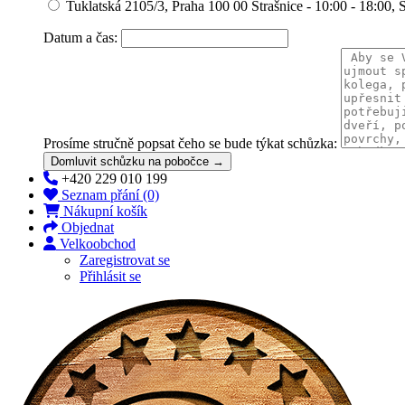
Tuklatská 2105/3, Praha 100 00 Strašnice - 10:00 - 18:00, 
Datum a čas:
Prosíme stručně popsat čeho se bude týkat schůzka:
Domluvit schůzku na pobočce →
+420 229 010 199
Seznam přání (0)
Nákupní košík
Objednat
Velkoobchod
Zaregistrovat se
Přihlásit se