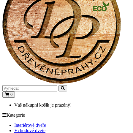
0
Váš nákupní košík je prázdný!
Kategorie
Interiérové dveře
Vchodové dveře