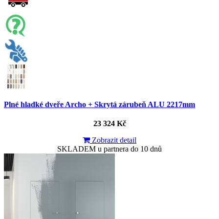
Plné hladké dveře Archo + Skrytá zárubeň ALU 2217mm
23 324 Kč
Zobrazit detail
SKLADEM u partnera do 10 dnů