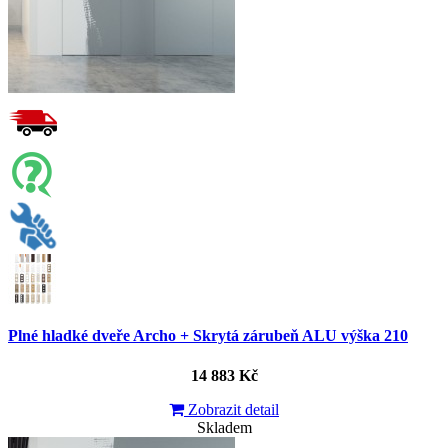
Plné hladké dveře Archo + Skrytá zárubeň ALU výška 210
14 883 Kč
Zobrazit detail
Skladem