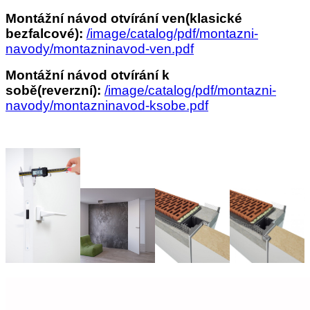
Montážní návod otvírání ven(klasické
bezfalcové):
/image/catalog/pdf/montazni-
navody/montazninavod-ven.pdf
Montážní návod otvírání k
sobě(reverzní):
/image/catalog/pdf/montazni-
navody/montazninavod-ksobe.pdf