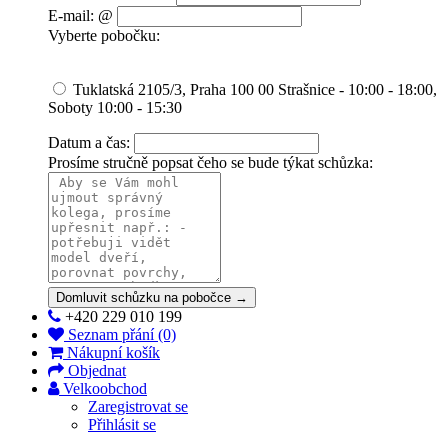
E-mail: @
Vyberte pobočku:
Tuklatská 2105/3, Praha 100 00 Strašnice - 10:00 - 18:00,
Soboty 10:00 - 15:30
Datum a čas:
Prosíme stručně popsat čeho se bude týkat schůzka:
Domluvit schůzku na pobočce →
+420 229 010 199
Seznam přání (0)
Nákupní košík
Objednat
Velkoobchod
Zaregistrovat se
Přihlásit se