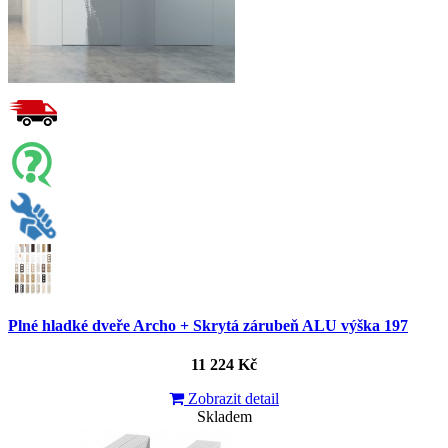
Plné hladké dveře Archo + Skrytá zárubeň ALU výška 197
11 224 Kč
Zobrazit detail
Skladem