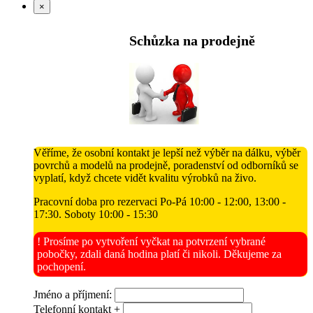
×
Schůzka na prodejně
Věříme, že osobní kontakt je lepší než výběr na dálku, výběr
povrchů a modelů na prodejně, poradenství od odborníků se
vyplatí, když chcete vidět kvalitu výrobků na živo.
Pracovní doba pro rezervaci Po-Pá 10:00 - 12:00, 13:00 -
17:30. Soboty 10:00 - 15:30
! Prosíme po vytvoření vyčkat na potvrzení vybrané
pobočky, zdali daná hodina platí či nikoli. Děkujeme za
pochopení.
Jméno a příjmení:
Telefonní kontakt +