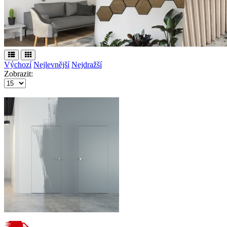
Výchozí
Nejlevnější
Nejdražší
Zobrazit: