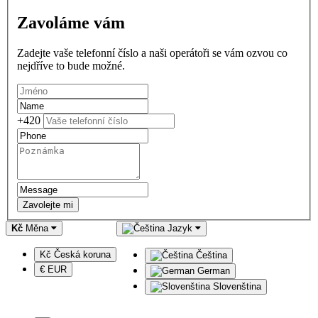
Zavoláme vám
Zadejte vaše telefonní číslo a naši operátoři se vám ozvou co
nejdříve to bude možné.
+420
Zavolejte mi
Kč
Měna
Jazyk
Kč Česká koruna
Čeština
€ EUR
German
Slovenština