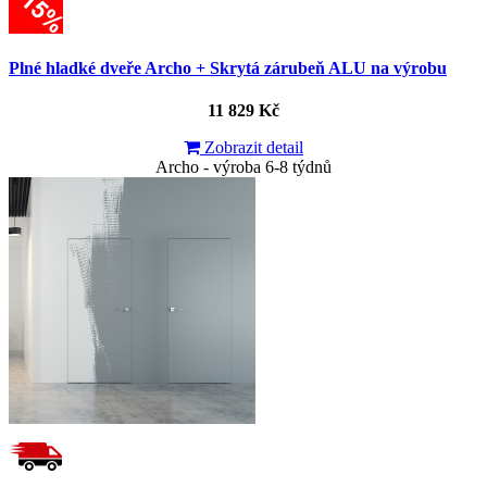
Plné hladké dveře Archo + Skrytá zárubeň ALU na výrobu
11 829 Kč
Zobrazit detail
Archo - výroba 6-8 týdnů