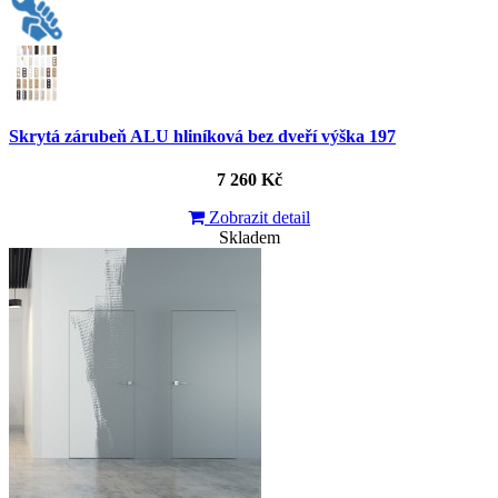
Skrytá zárubeň ALU hliníková bez dveří výška 197
7 260 Kč
Zobrazit detail
Skladem