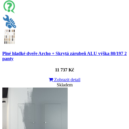
Plné hladké dveře Archo + Skrytá zárubeň ALU výška 80/197 2
panty
11 737 Kč
Zobrazit detail
Skladem