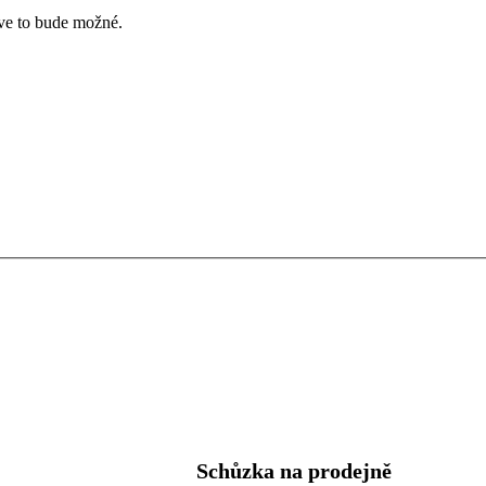
íve to bude možné.
Schůzka na prodejně