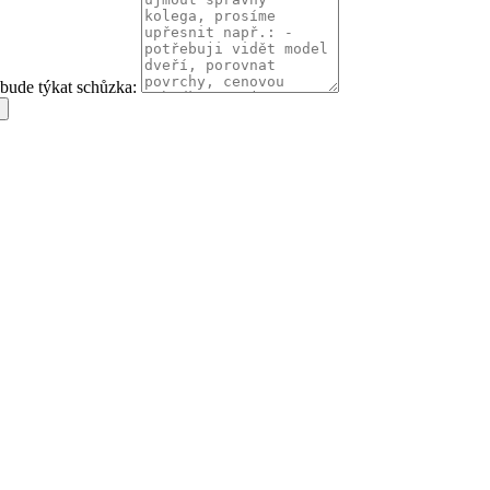
 bude týkat schůzka: