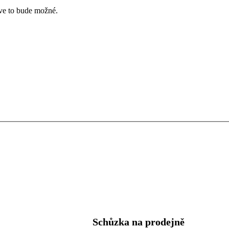
íve to bude možné.
Schůzka na prodejně