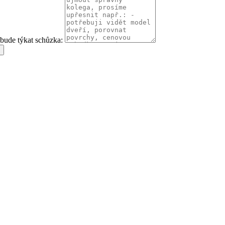
 bude týkat schůzka: