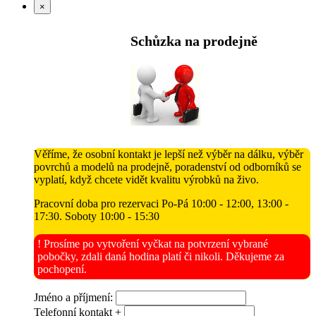
×
Schůzka na prodejně
Věříme, že osobní kontakt je lepší než výběr na dálku, výběr
povrchů a modelů na prodejně, poradenství od odborníků se
vyplatí, když chcete vidět kvalitu výrobků na živo.
Pracovní doba pro rezervaci Po-Pá 10:00 - 12:00, 13:00 -
17:30. Soboty 10:00 - 15:30
! Prosíme po vytvoření vyčkat na potvrzení vybrané
pobočky, zdali daná hodina platí či nikoli. Děkujeme za
pochopení.
Jméno a příjmení:
Telefonní kontakt +