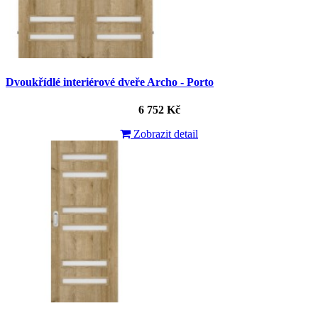
Dvoukřídlé interiérové dveře Archo - Porto
6 752 Kč
Zobrazit detail