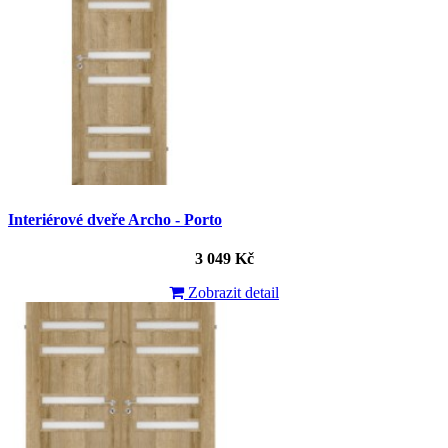
Interiérové dveře Archo - Porto
3 049 Kč
Zobrazit detail