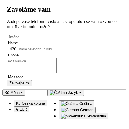
Zavoláme vám
Zadejte vaše telefonní číslo a naši operátoři se vám ozvou co
nejdříve to bude možné.
+420
Zavolejte mi
Kč
Měna
Jazyk
Kč Česká koruna
Čeština
€ EUR
German
Slovenština