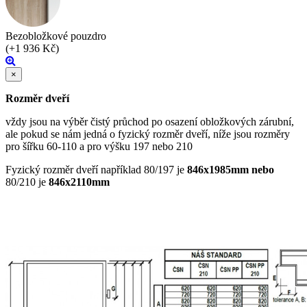
Bezobložkové pouzdro
(+1 936 Kč)
×
Rozměr dveří
vždy jsou na výběr čistý průchod po osazení obložkových zárubní,
ale pokud se nám jedná o fyzický rozměr dveří, níže jsou rozměry
pro šířku 60-110 a pro výšku 197 nebo 210
Fyzický rozměr dveří například 80/197 je
846x1985mm nebo
80/210 je
846x2110mm