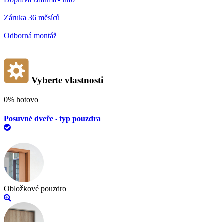
Záruka 36 měsíců
Odborná montáž
Vyberte vlastnosti
0%
hotovo
Posuvné dveře - typ pouzdra
Obložkové pouzdro