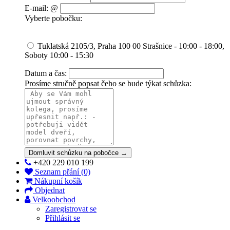
E-mail: @
Vyberte pobočku:
Tuklatská 2105/3, Praha 100 00 Strašnice - 10:00 - 18:00,
Soboty 10:00 - 15:30
Datum a čas:
Prosíme stručně popsat čeho se bude týkat schůzka:
Domluvit schůzku na pobočce →
+420 229 010 199
Seznam přání (0)
Nákupní košík
Objednat
Velkoobchod
Zaregistrovat se
Přihlásit se