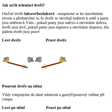
Jak určit orientaci dveří?
Otočné dveře
falcové/bezfalcové
- stoupneme se ke stavebnímu
otvoru a představíme si, že dveře se otevírají směrem k sobě a panty
jsou směrem k Vám - pokud panty jsou nalevo a otevíráme doleva,
dveře jsou levé, pokud panty jsou napravo a otevíráme doprava, tím
pádem dveře jsou pravé
Levé dveře Pravé dveře
Posuvné dveře na stěnu
Vždy vstupujeme do dané místnosti a garnýž/posuvný vidíme při
vstupu
Levé po stěně
Pravé po stěně