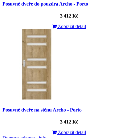
Posuvné dveře do pouzdra Archo - Porto
3 412 Kč
Zobrazit detail
Posuvné dveře na stěnu Archo - Porto
3 412 Kč
Zobrazit detail
Doprava zdarma - info