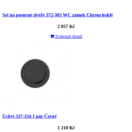
Set na posuvné dveře 372-303 WC zámek Chrom lesklý
2 057 Kč
Zobrazit detail
Úchyt 337-334 1 pár Černý
1 210 Kč