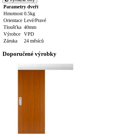
Parametry dveří
Hmotnost
0.5kg
Orientace
Levé/Pravé
Tloušťka
40mm
Výrobce
VPD
Záruka
24 měsíců
Doporučené výrobky