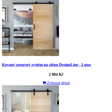
Kovaný posuvný systém na stěnu DesignLine - Luna
2 904 Kč
Zobrazit detail