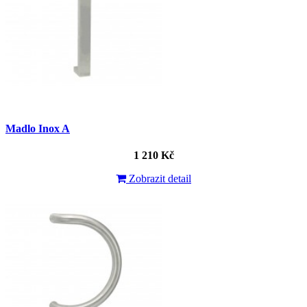
Madlo Inox A
1 210 Kč
Zobrazit detail