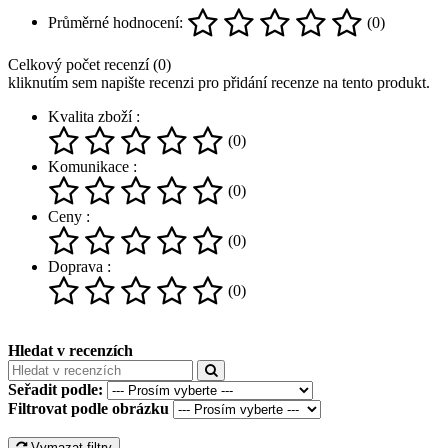
Průměrné hodnocení:
(0)
Celkový počet recenzí (0)
kliknutím sem napište recenzi pro přidání recenze na tento produkt.
Kvalita zboží :
(0)
Komunikace :
(0)
Ceny :
(0)
Doprava :
(0)
Hledat v recenzích
Seřadit podle:
Filtrovat podle obrázku
Vymazat filtry