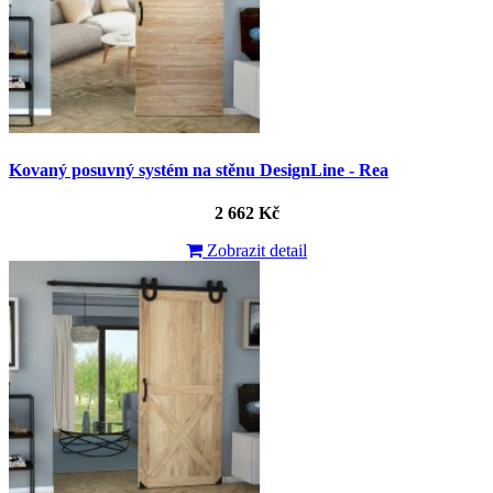
Kovaný posuvný systém na stěnu DesignLine - Rea
2 662 Kč
Zobrazit detail