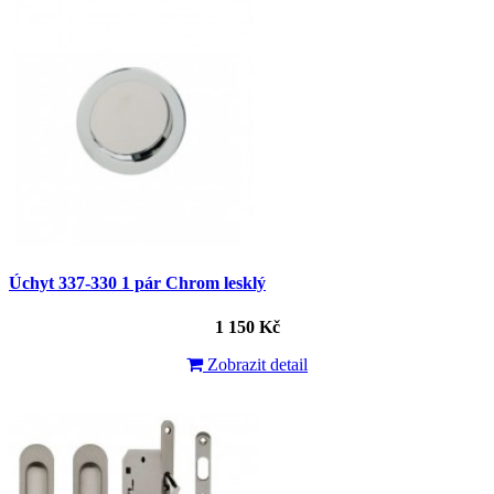
Úchyt 337-330 1 pár Chrom lesklý
1 150 Kč
Zobrazit detail