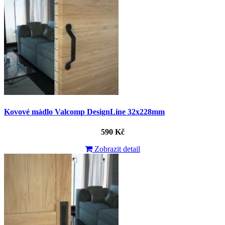
Kovové mádlo Valcomp DesignLine 32x228mm
590 Kč
Zobrazit detail