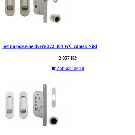
Set na posuvné dveře 372-304 WC zámek Nikl
2 057 Kč
Zobrazit detail