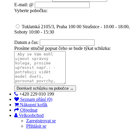
E-mail: @
Vyberte pobočku:
Tuklatská 2105/3, Praha 100 00 Strašnice - 10:00 - 18:00,
Soboty 10:00 - 15:30
Datum a čas:
Prosíme stručně popsat čeho se bude týkat schůzka:
Domluvit schůzku na pobočce →
+420 229 010 199
Seznam přání (0)
Nákupní košík
Objednat
Velkoobchod
Zaregistrovat se
Přihlásit se