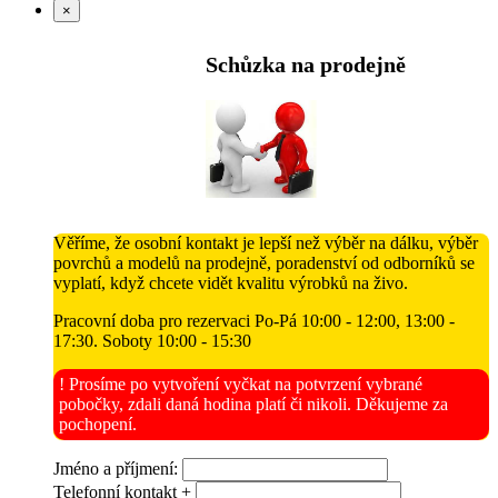
×
Schůzka na prodejně
Věříme, že osobní kontakt je lepší než výběr na dálku, výběr
povrchů a modelů na prodejně, poradenství od odborníků se
vyplatí, když chcete vidět kvalitu výrobků na živo.
Pracovní doba pro rezervaci Po-Pá 10:00 - 12:00, 13:00 -
17:30. Soboty 10:00 - 15:30
! Prosíme po vytvoření vyčkat na potvrzení vybrané
pobočky, zdali daná hodina platí či nikoli. Děkujeme za
pochopení.
Jméno a příjmení:
Telefonní kontakt +