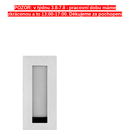
POZOR: v týdnu 3.8-7.8 - pracovní dobu máme
. Děkujeme za pochopení
zkrácenou a to 13:00-17:00