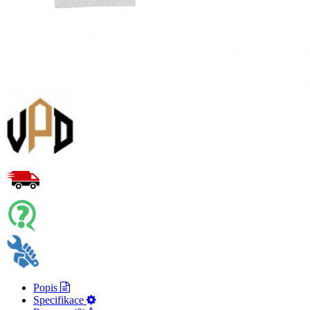
Popis
Specifikace