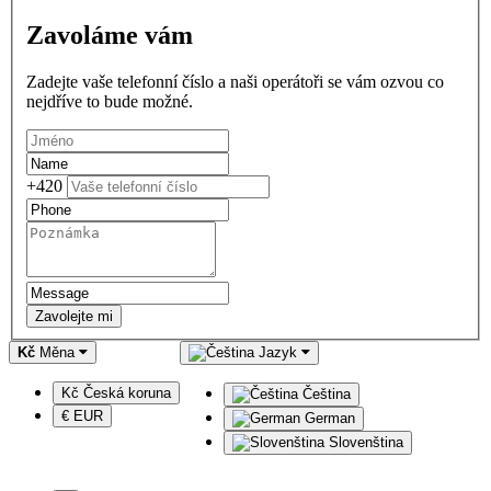
Zavoláme vám
Zadejte vaše telefonní číslo a naši operátoři se vám ozvou co
nejdříve to bude možné.
+420
Zavolejte mi
Kč
Měna
Jazyk
Kč Česká koruna
Čeština
€ EUR
German
Slovenština