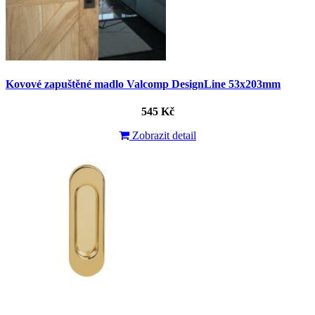
Kovové zapuštěné madlo Valcomp DesignLine 53x203mm
545 Kč
Zobrazit detail