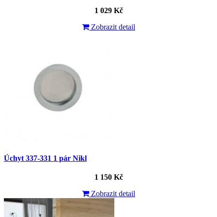
1 029 Kč
Zobrazit detail
Úchyt 337-331 1 pár Nikl
1 150 Kč
Zobrazit detail