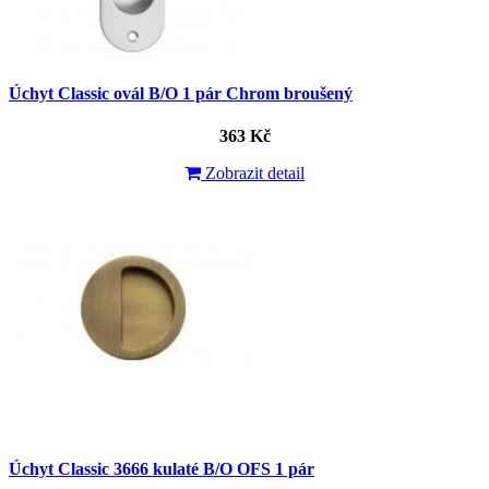
Úchyt Classic ovál B/O 1 pár Chrom broušený
363 Kč
Zobrazit detail
Úchyt Classic 3666 kulaté B/O OFS 1 pár