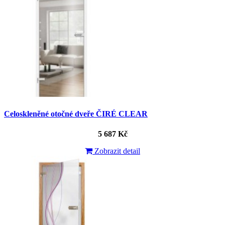
Celoskleněné otočné dveře ČIRÉ CLEAR
5 687 Kč
Zobrazit detail