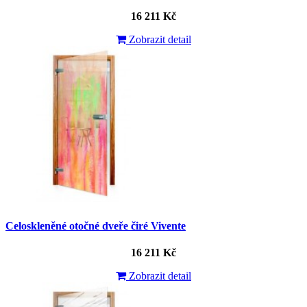
16 211 Kč
Zobrazit detail
Celoskleněné otočné dveře čiré Vivente
16 211 Kč
Zobrazit detail