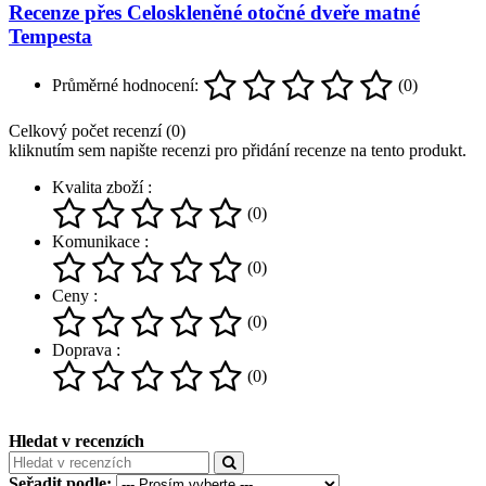
Recenze přes Celoskleněné otočné dveře matné
Tempesta
Průměrné hodnocení:
(0)
Celkový počet recenzí (0)
kliknutím sem napište recenzi pro přidání recenze na tento produkt.
Kvalita zboží :
(0)
Komunikace :
(0)
Ceny :
(0)
Doprava :
(0)
Hledat v recenzích
Seřadit podle: