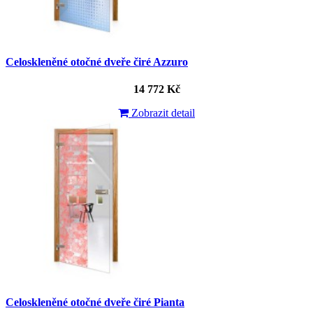
Celoskleněné otočné dveře čiré Azzuro
14 772 Kč
Zobrazit detail
Celoskleněné otočné dveře čiré Pianta