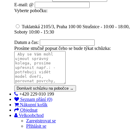
E-mail: @
Vyberte pobočku:
Tuklatská 2105/3, Praha 100 00 Strašnice - 10:00 - 18:00,
Soboty 10:00 - 15:30
Datum a čas:
Prosíme stručně popsat čeho se bude týkat schůzka:
Domluvit schůzku na pobočce →
+420 229 010 199
Seznam přání (0)
Nákupní košík
Objednat
Velkoobchod
Zaregistrovat se
Přihlásit se