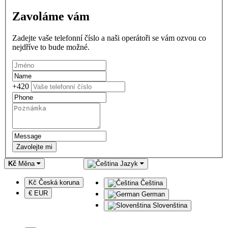
Zavoláme vám
Zadejte vaše telefonní číslo a naši operátoři se vám ozvou co
nejdříve to bude možné.
+420
Zavolejte mi
Kč
Měna
Jazyk
Kč Česká koruna
Čeština
€ EUR
German
Slovenština