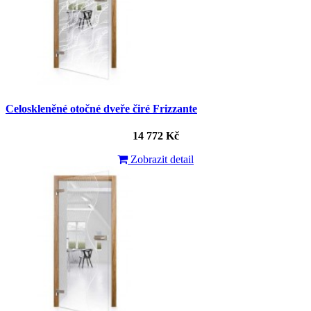
Celoskleněné otočné dveře čiré Frizzante
14 772 Kč
Zobrazit detail