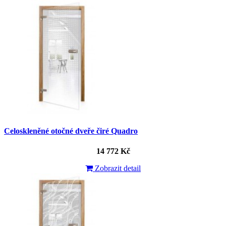
Celoskleněné otočné dveře čiré Quadro
14 772 Kč
Zobrazit detail