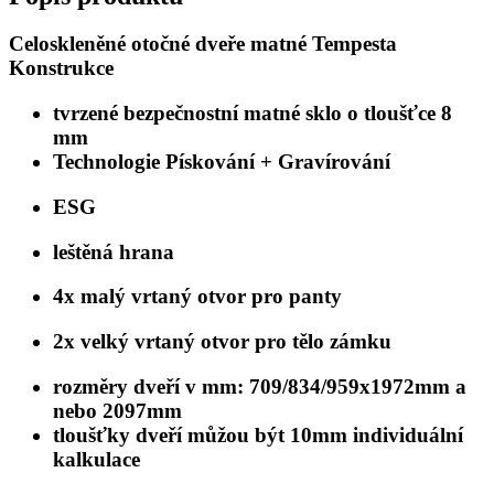
Celoskleněné otočné dveře matné Tempesta
Konstrukce
tvrzené bezpečnostní matné sklo o tloušťce 8
mm
Technologie Pískování + Gravírování
ESG
leštěná hrana
4x malý vrtaný otvor pro panty
2x velký vrtaný otvor pro tělo zámku
rozměry dveří v mm: 709/834/959x1972mm a
nebo 2097mm
tloušťky dveří můžou být 10mm individuální
kalkulace