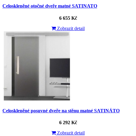
Celoskleněné otočné dveře matné SATINATO
6 655 Kč
Zobrazit detail
Celoskleněné posuvné dveře na stěnu matné SATINÁTO
6 292 Kč
Zobrazit detail