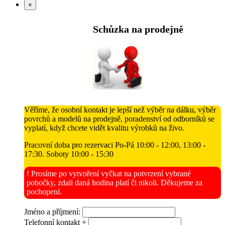
×
Schůzka na prodejně
Věříme, že osobní kontakt je lepší než výběr na dálku, výběr
povrchů a modelů na prodejně, poradenství od odborníků se
vyplatí, když chcete vidět kvalitu výrobků na živo.
Pracovní doba pro rezervaci Po-Pá 10:00 - 12:00, 13:00 -
17:30. Soboty 10:00 - 15:30
! Prosíme po vytvoření vyčkat na potvrzení vybrané
pobočky, zdali daná hodina platí či nikoli. Děkujeme za
pochopení.
Jméno a příjmení:
Telefonní kontakt +