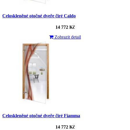
Celoskleněné otočné dveře čiré Caldo
14 772 Kč
Zobrazit detail
Celoskleněné otočné dveře čiré Fiamma
14 772 Kč