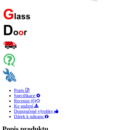
Popis
Specifikace
Recenze (0)
Ke stažení
Doporučené výrobky
Dárek k nákupu
Popis produktu