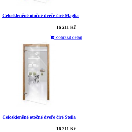
Celoskleněné otočné dveře čiré Maglia
16 211 Kč
Zobrazit detail
Celoskleněné otočné dveře čiré Stella
16 211 Kč