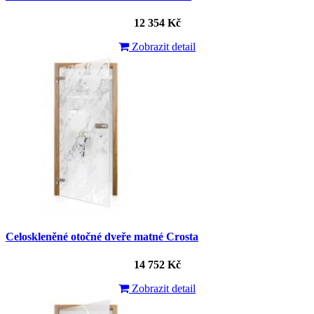
12 354 Kč
Zobrazit detail
Celoskleněné otočné dveře matné Crosta
14 752 Kč
Zobrazit detail