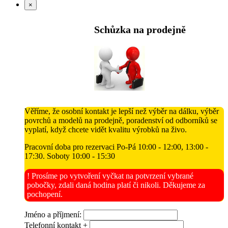
×
Schůzka na prodejně
Věříme, že osobní kontakt je lepší než výběr na dálku, výběr
povrchů a modelů na prodejně, poradenství od odborníků se
vyplatí, když chcete vidět kvalitu výrobků na živo.
Pracovní doba pro rezervaci Po-Pá 10:00 - 12:00, 13:00 -
17:30. Soboty 10:00 - 15:30
! Prosíme po vytvoření vyčkat na potvrzení vybrané
pobočky, zdali daná hodina platí či nikoli. Děkujeme za
pochopení.
Jméno a příjmení:
Telefonní kontakt +