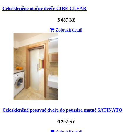
Celoskleněné otočné dveře ČIRÉ CLEAR
5 687 Kč
Zobrazit detail
Celoskleněné posuvné dveře do pouzdra matné SATINÁTO
6 292 Kč
Zobrazit detail