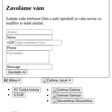
Zavoláme vám
Zadejte vaše telefonní číslo a naši operátoři se vám ozvou co
nejdříve to bude možné.
+420
Zavolejte mi
Kč
Měna
Jazyk
Kč Česká koruna
Čeština
€ EUR
German
Slovenština