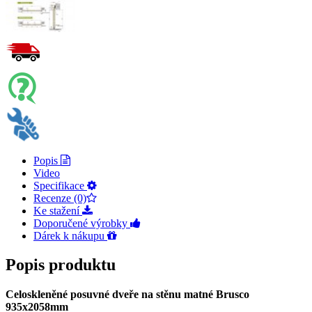
Popis
Video
Specifikace
Recenze (0)
Ke stažení
Doporučené výrobky
Dárek k nákupu
Popis produktu
Celoskleněné posuvné dveře na stěnu matné Brusco
935x2058mm