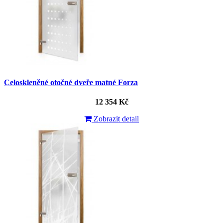
Celoskleněné otočné dveře matné Forza
12 354 Kč
Zobrazit detail