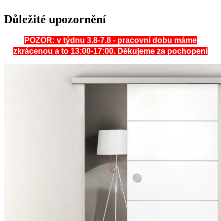
Důležité upozornění
POZOR: v týdnu 3.8-7.8 - pracovní dobu máme
. Děkujeme za pochopení
zkrácenou a to 13:00-17:00