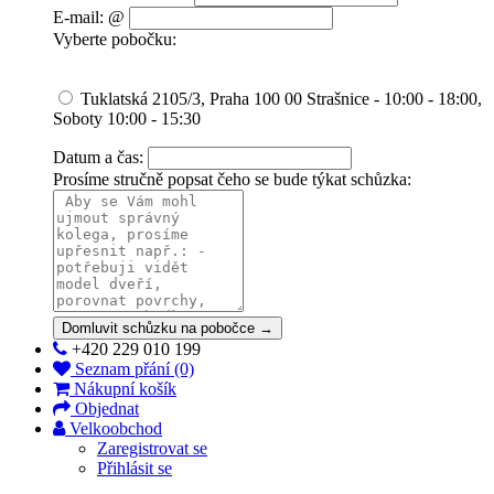
E-mail: @
Vyberte pobočku:
Tuklatská 2105/3, Praha 100 00 Strašnice - 10:00 - 18:00,
Soboty 10:00 - 15:30
Datum a čas:
Prosíme stručně popsat čeho se bude týkat schůzka:
Domluvit schůzku na pobočce →
+420 229 010 199
Seznam přání (0)
Nákupní košík
Objednat
Velkoobchod
Zaregistrovat se
Přihlásit se