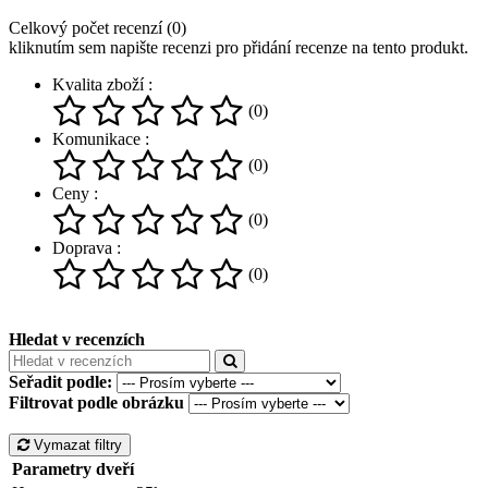
Celkový počet recenzí (0)
kliknutím sem napište recenzi pro přidání recenze na tento produkt.
Kvalita zboží :
(0)
Komunikace :
(0)
Ceny :
(0)
Doprava :
(0)
Hledat v recenzích
Seřadit podle:
Filtrovat podle obrázku
Vymazat filtry
Parametry dveří