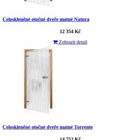
Celoskleněné otočné dveře matné Natura
12 354 Kč
Zobrazit detail
Celoskleněné otočné dveře matné Torrente
14 752 Kč