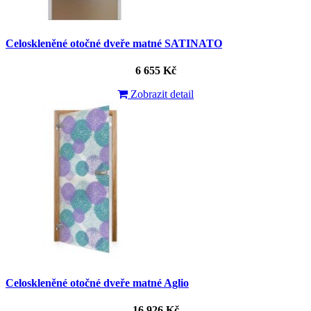
Celoskleněné otočné dveře matné SATINATO
6 655 Kč
Zobrazit detail
Celoskleněné otočné dveře matné Aglio
16 926 Kč