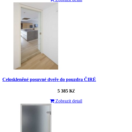
Celoskleněné posuvné dveře do pouzdra ČIRÉ
5 385 Kč
Zobrazit detail