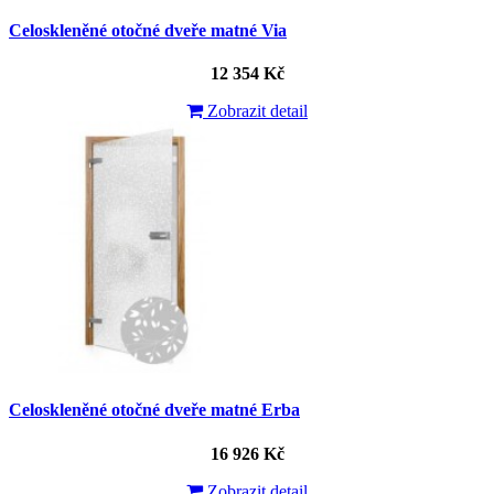
Celoskleněné otočné dveře matné Via
12 354 Kč
Zobrazit detail
Celoskleněné otočné dveře matné Erba
16 926 Kč
Zobrazit detail